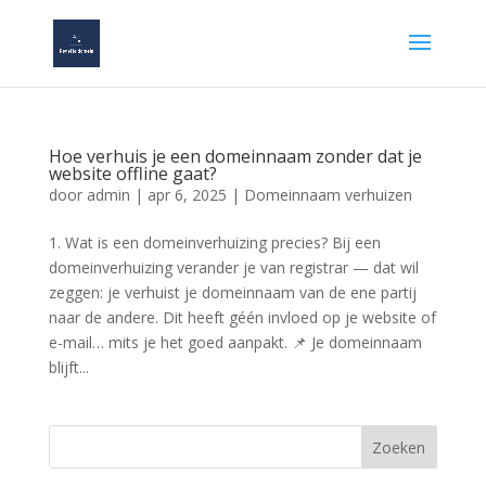
Hoe verhuis je een domeinnaam zonder dat je
website offline gaat?
door
admin
|
apr 6, 2025
|
Domeinnaam verhuizen
1. Wat is een domeinverhuizing precies? Bij een
domeinverhuizing verander je van registrar — dat wil
zeggen: je verhuist je domeinnaam van de ene partij
naar de andere. Dit heeft géén invloed op je website of
e-mail… mits je het goed aanpakt. 📌 Je domeinnaam
blijft...
Zoeken