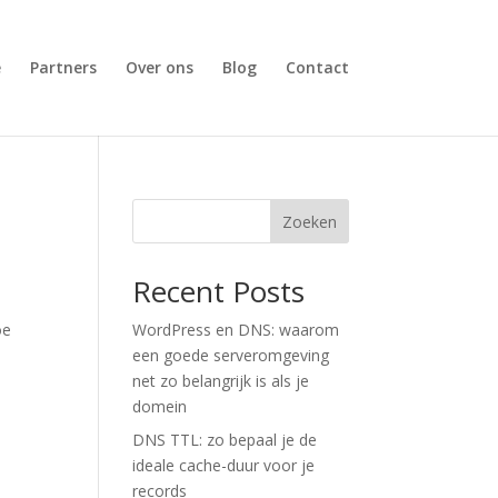
e
Partners
Over ons
Blog
Contact
Zoeken
Recent Posts
oe
WordPress en DNS: waarom
een goede serveromgeving
net zo belangrijk is als je
domein
DNS TTL: zo bepaal je de
ideale cache-duur voor je
records