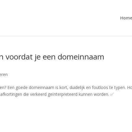
Hom
en voordat je een domeinnaam
eren
len? Een goede domeinnaam is kort, duidelijk en foutloos te typen. H
of afkortingen die verkeerd geïnterpreteerd kunnen worden. ✅