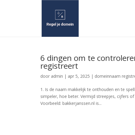
6 dingen om te controler
registreert
door
admin
|
apr 5, 2025
|
domeinnaam registr
1. Is de naam makkelijk te onthouden en te spel
simpeler, hoe beter. Vermijd streepjes, cijfers 
Voorbeeld: bakkerjanssen.nl is...