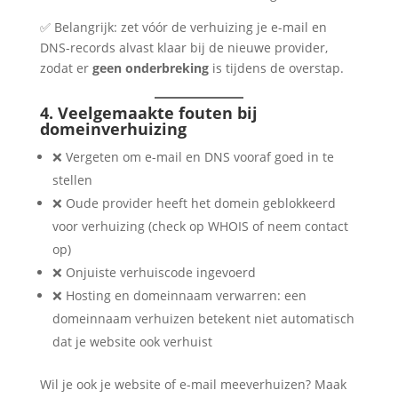
✅ Belangrijk: zet vóór de verhuizing je e-mail en
DNS-records alvast klaar bij de nieuwe provider,
zodat er
geen onderbreking
is tijdens de overstap.
4. Veelgemaakte fouten bij
domeinverhuizing
❌ Vergeten om e-mail en DNS vooraf goed in te
stellen
❌ Oude provider heeft het domein geblokkeerd
voor verhuizing (check op WHOIS of neem contact
op)
❌ Onjuiste verhuiscode ingevoerd
❌ Hosting en domeinnaam verwarren: een
domeinnaam verhuizen betekent niet automatisch
dat je website ook verhuist
Wil je ook je website of e-mail meeverhuizen? Maak