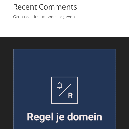
Recent Comments
Geen reacties om weer te geven.