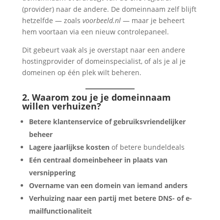
(provider) naar de andere. De domeinnaam zelf blijft
hetzelfde — zoals
voorbeeld.nl
— maar je beheert
hem voortaan via een nieuw controlepaneel.
Dit gebeurt vaak als je overstapt naar een andere
hostingprovider of domeinspecialist, of als je al je
domeinen op één plek wilt beheren.
2. Waarom zou je je domeinnaam
willen verhuizen?
Betere klantenservice of gebruiksvriendelijker
beheer
Lagere jaarlijkse kosten
of betere bundeldeals
Eén centraal domeinbeheer in plaats van
versnippering
Overname van een domein van iemand anders
Verhuizing naar een partij met betere DNS- of e-
mailfunctionaliteit