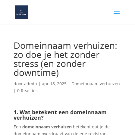
Domeinnaam verhuizen:
zo doe je het zonder
stress (en zonder
downtime)
door
admin
|
apr 18, 2025
|
Domeinnaam verhuizen
|
0 Reacties
1. Wat betekent een domeinnaam
verhuizen?
Een
domeinnaam verhuizen
betekent dat je de
domeinnaam overdraagt van de ene registrar