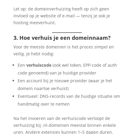
Let op: de domeinverhuizing heeft op zich geen
invloed op je website of e-mail — tenzij je ook je
hosting meeverhuist.
3. Hoe verhuis je een domeinnaam?
Voor de meeste domeinen is het proces simpel en
veilig. Je hebt nodig:
Een
verhuiscode
(ook wel token, EPP-code of auth
code genoemd) van je huidige provider
Een account bij je nieuwe provider (waar je het
domein naartoe verhuist)
Eventueel: DNS-records van de huidige situatie om
handmatig over te nemen
Na het invoeren van de verhuiscode verloopt de
verhuizing bij .nl-domeinen meestal binnen enkele
uren. Andere extensies kunnen 1–5 dagen duren.