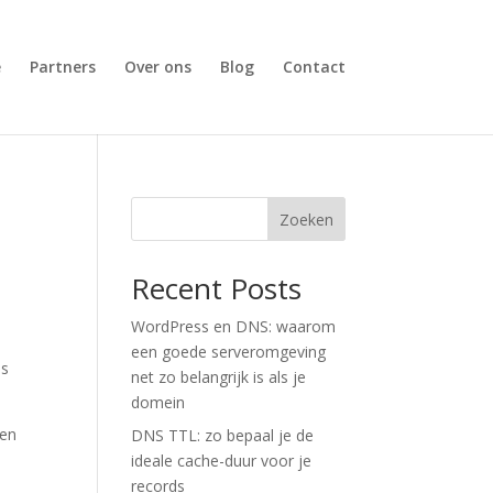
e
Partners
Over ons
Blog
Contact
Zoeken
Recent Posts
WordPress en DNS: waarom
een goede serveromgeving
is
net zo belangrijk is als je
domein
gen
DNS TTL: zo bepaal je de
ideale cache-duur voor je
records