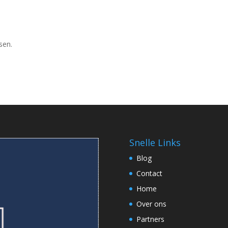
sen.
Snelle Links
Blog
Contact
Home
Over ons
Partners