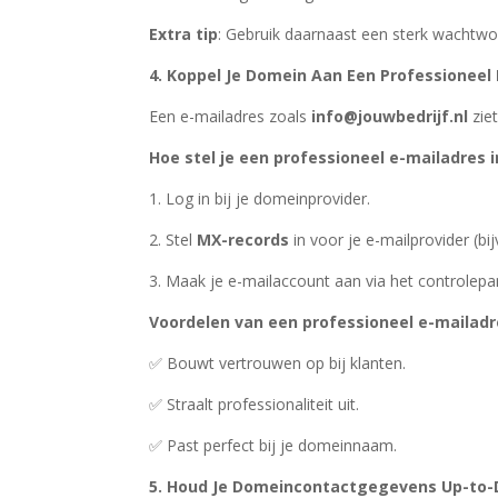
Extra tip
: Gebruik daarnaast een sterk wachtwoo
4. Koppel Je Domein Aan Een Professioneel
Een e-mailadres zoals
info@jouwbedrijf.nl
ziet
Hoe stel je een professioneel e-mailadres i
1. Log in bij je domeinprovider.
2. Stel
MX-records
in voor je e-mailprovider (b
3. Maak je e-mailaccount aan via het controlepa
Voordelen van een professioneel e-mailadr
✅ Bouwt vertrouwen op bij klanten.
✅ Straalt professionaliteit uit.
✅ Past perfect bij je domeinnaam.
5. Houd Je Domeincontactgegevens Up-to-