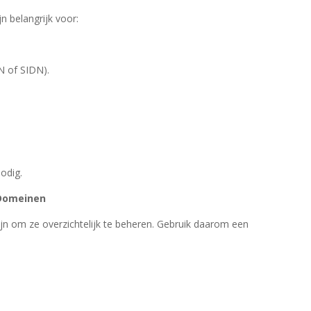
n belangrijk voor:
NN of SIDN).
odig.
 Domeinen
ijn om ze overzichtelijk te beheren. Gebruik daarom een