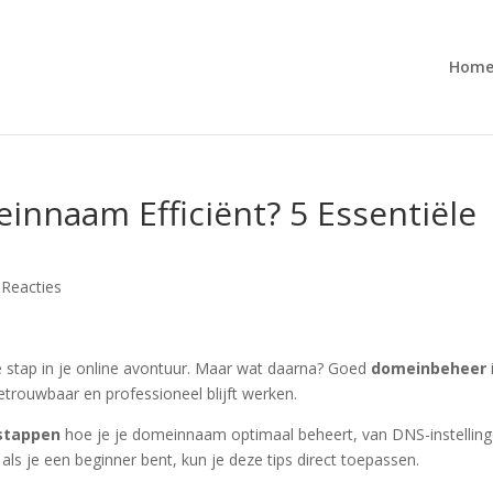
Hom
innaam Efficiënt? 5 Essentiële
 Reacties
e stap in je online avontuur. Maar wat daarna? Goed
domeinbeheer
etrouwbaar en professioneel blijft werken.
stappen
hoe je je domeinnaam optimaal beheert, van DNS-instellin
 als je een beginner bent, kun je deze tips direct toepassen.