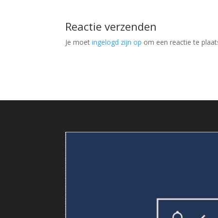
Reactie verzenden
Je moet
ingelogd zijn op
om een reactie te plaat