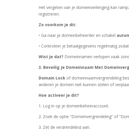
Het vergeten van je domeinverlenging kan rampza
registreren.
Zo voorkom je dit:
• Ga naar je domeinbeheerder en schakel
autom
• Controleer je betaalgegevens regelmatig zodat b
Wist je dat?
Domeinnamen verlopen vaak zonder 
3. Beveilig Je Domeinnaam Met Domeinver
Domain Lock
of domeinnaamvergrendeling besc
anderen je domein niet kunnen stelen of verpl
Hoe activeer je dit?
1. Log in op je domeinbeheeraccount.
2. Zoek de optie “Domeinvergrendeling” of “Dom
3. Zet de vergrendeling aan.