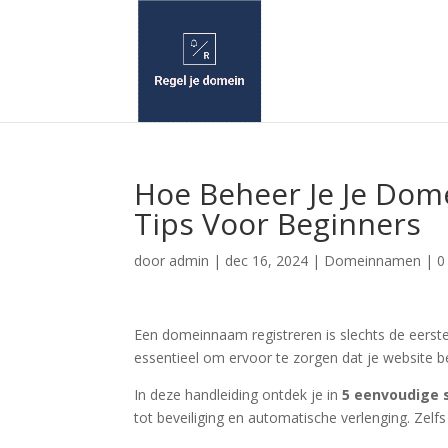
Hoe Beheer Je Je Dome
Tips Voor Beginners
door
admin
|
dec 16, 2024
|
Domeinnamen
|
0
Een domeinnaam registreren is slechts de eerst
essentieel om ervoor te zorgen dat je website b
In deze handleiding ontdek je in
5 eenvoudige 
tot beveiliging en automatische verlenging. Zelfs