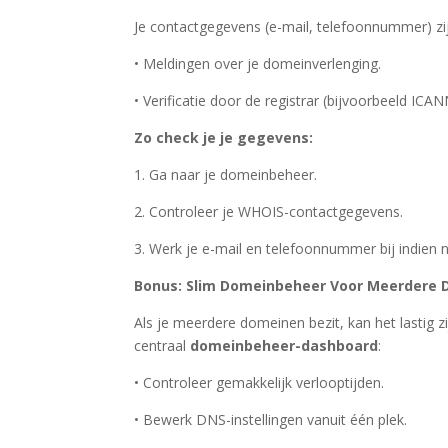
Je contactgegevens (e-mail, telefoonnummer) zij
• Meldingen over je domeinverlenging.
• Verificatie door de registrar (bijvoorbeeld ICA
Zo check je je gegevens:
1. Ga naar je domeinbeheer.
2. Controleer je WHOIS-contactgegevens.
3. Werk je e-mail en telefoonnummer bij indien n
Bonus: Slim Domeinbeheer Voor Meerdere
Als je meerdere domeinen bezit, kan het lastig z
centraal
domeinbeheer-dashboard
:
• Controleer gemakkelijk verlooptijden.
• Bewerk DNS-instellingen vanuit één plek.